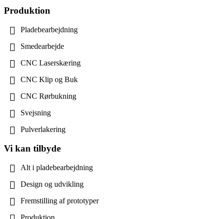
Produktion
Pladebearbejdning
Smedearbejde
CNC Laserskæring
CNC Klip og Buk
CNC Rørbukning
Svejsning
Pulverlakering
Vi kan tilbyde
Alt i pladebearbejdning
Design og udvikling
Fremstilling af prototyper
Produktion