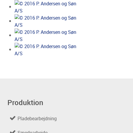
Produktion
Pladebearbejdning
Smedearbejde