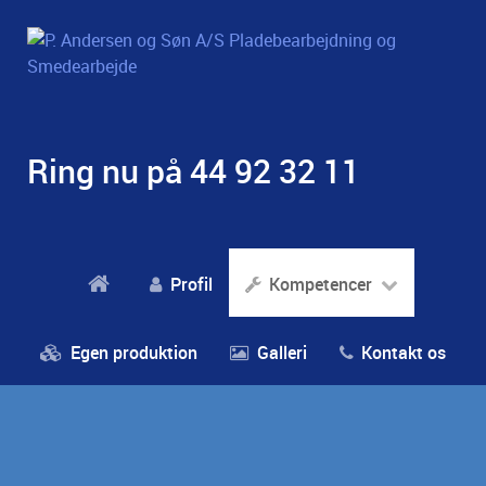
​Ring nu på
44 92 32 11
Profil
Kompetencer
Egen produktion
Galleri
Kontakt os