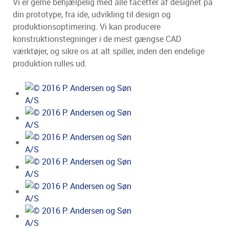
Vi er gerne behjælpelig med alle facetter af designet på
din prototype, fra ide, udvikling til design og
produktionsoptimering. Vi kan producere
konstruktionstegninger i de mest gængse CAD
værktøjer, og sikre os at alt spiller, inden den endelige
produktion rulles ud.